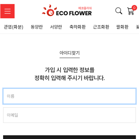
0
관엽(화분)
동양란
서양란
축하화환
근조화환
쌀화환
아이디찾기
가입 시 입력한 정보를
정확히 입력해 주시기 바랍니다.