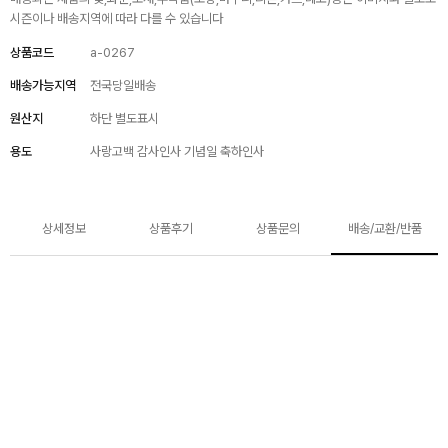
시즌이나 배송지역에 따라 다를 수 있습니다
상품코드
a-0267
배송가능지역
전국당일배송
원산지
하단 별도표시
용도
사랑고백 감사인사 기념일 축하인사
상세정보
상품후기
상품문의
배송/교환/반품