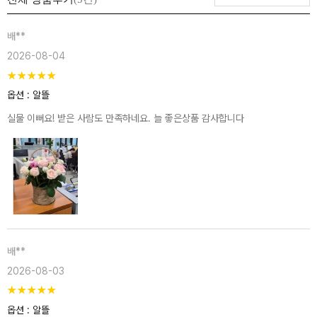
배**
2026-08-04
★
★
★
★
★
옵션 : 알뜰
실물 이뻐요! 받은 사람도 만족하네요. 늘 좋은상품 감사합니다
배**
2026-08-03
★
★
★
★
★
옵션 : 알뜰