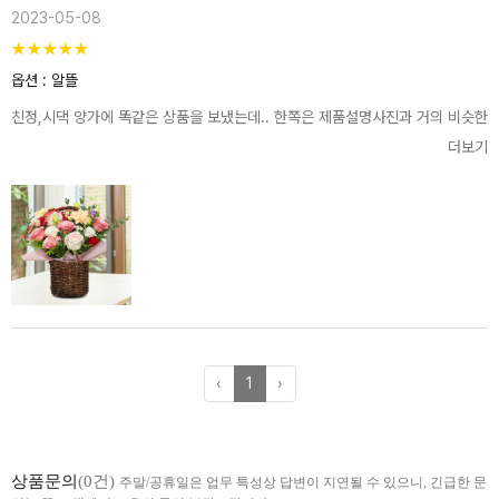
2023-05-08
★
★
★
★
★
옵션 : 알뜰
친정,시댁 양가에 똑같은 상품을 보냈는데.. 한쪽은 제품설명사진과 거의 비슷한 
더보기
‹
1
›
상품문의
(0건)
주말/공휴일은 업무 특성상 답변이 지연될 수 있으니, 긴급한 문