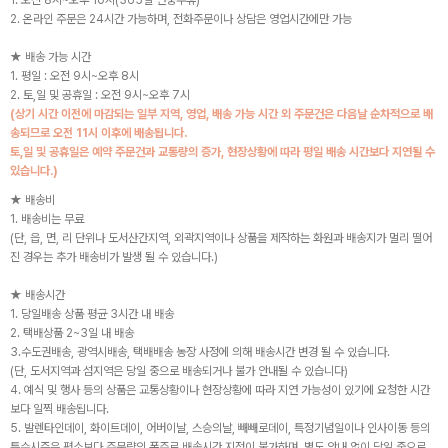
1. 오전 8시~오후 10시(365일 연중무휴)
2. 온라인 주문은 24시간 가능하며, 전화주문이나 상담은 영업시간에만 가능
★ 배송 가능 시간
1. 평일 : 오전 9시~오후 8시
2. 토,일 및 공휴일 : 오전 9시~오후 7시
(상기 시간 이전에 마감되는 일부 지역, 영업, 배송 가능 시간 외 주문건은 다음날 순차적으로 배
송되므로 오전 11시 이후에 배송됩니다.
토,일 및 공휴일은 예약 주문건과 교통량의 증가, 현장상황에 따라 평일 배송 시간보다 지연될 수
있습니다.)
★ 배송비
1. 배송비는 무료
(단, 읍, 면, 리 단위나 도서산간지역, 외곽지역이나 상품을 제작하는 화원과 배송지가 멀리 떨어
진 경우는 추가 배송비가 발생 될 수 있습니다.)
★ 배송시간
1. 당일배송 상품 평균 3시간 내 배송
2. 택배상품 2~3일 내 배송
3.수도권배송, 광역시배송, 택배배송 농장 사정에 의해 배송시간 변경 될 수 있습니다.
(단, 도서지역과 섬지역은 당일 중으로 배송되거나 불가 안내될 수 있습니다)
4. 예식 및 행사 등의 상품은 교통상황이나 현장상황에 따라 지연 가능성이 있기에 요청한 시간
보다 일찍 배송됩니다.
5. 발렌타인데이, 화이트데이, 어버이날, 스승의날, 빼빼로데이, 특정기념일이나 인사이동 등의
특수시즌은 평소보다 주문량의 폭주로 배송시간 지정이 불가하며, 별도 안내 없이 당일 중으로