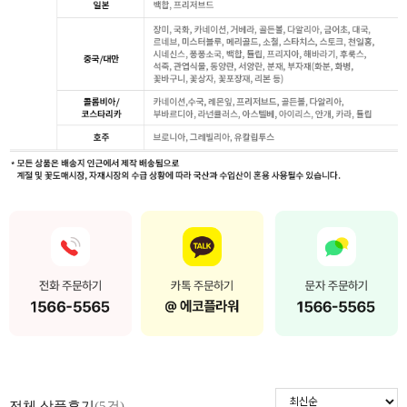
전체 상품후기
(5건)