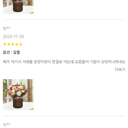
장**
2023-11-28
★
★
★
★
★
옵션 : 알뜰
제가 여기서 거래를 굉장히많이 한걸로 아는대.요즘들어 기분이 상당히나쁘네요.
더보기
최**