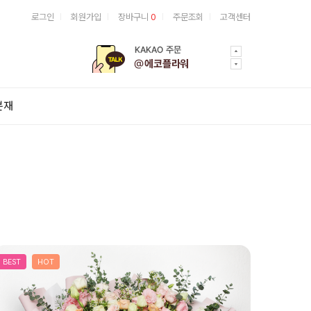
로그인
회원가입
장바구니
0
주문조회
고객센터
분재
BEST
HOT