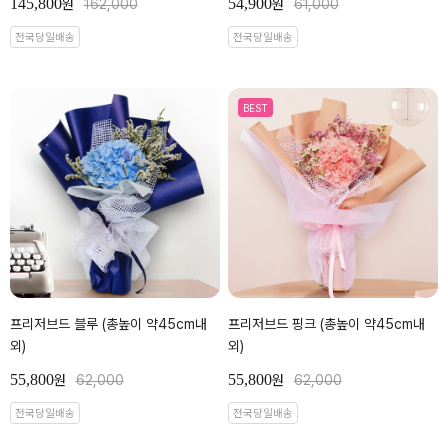
145,800
54,900
원
162,000
원
61,000
전국당일배송
전국당일배송
BEST
프리저브드 블루 (총높이 약45cm내
프리저브드 핑크 (총높이 약45cm내
외)
외)
55,800
55,800
원
62,000
원
62,000
전국당일배송
전국당일배송