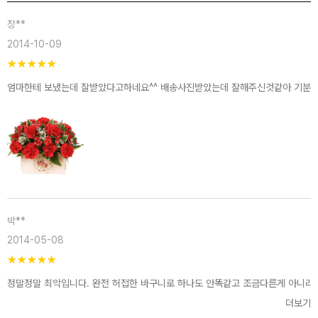
장**
2014-10-09
★
★
★
★
★
엄마한테 보냈는데 잘받았다고하네요^^ 배송사진받았는데 잘해주신것같아 기분도
박**
2014-05-08
★
★
★
★
★
정말정말 최악입니다. 완전 허접한 바구니로 하나도 안똑같고 조금다른게 아니라 
더보기