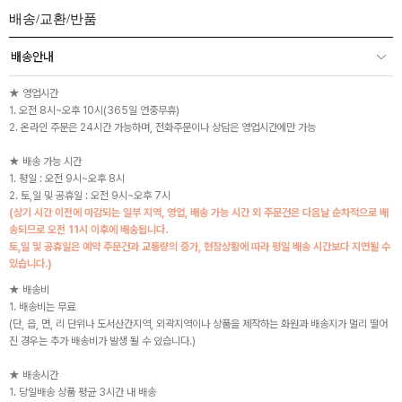
배송/교환/반품
배송안내
★ 영업시간
1. 오전 8시~오후 10시(365일 연중무휴)
2. 온라인 주문은 24시간 가능하며, 전화주문이나 상담은 영업시간에만 가능
★ 배송 가능 시간
1. 평일 : 오전 9시~오후 8시
2. 토,일 및 공휴일 : 오전 9시~오후 7시
(상기 시간 이전에 마감되는 일부 지역, 영업, 배송 가능 시간 외 주문건은 다음날 순차적으로 배
송되므로 오전 11시 이후에 배송됩니다.
토,일 및 공휴일은 예약 주문건과 교통량의 증가, 현장상황에 따라 평일 배송 시간보다 지연될 수
있습니다.)
★ 배송비
1. 배송비는 무료
(단, 읍, 면, 리 단위나 도서산간지역, 외곽지역이나 상품을 제작하는 화원과 배송지가 멀리 떨어
진 경우는 추가 배송비가 발생 될 수 있습니다.)
★ 배송시간
1. 당일배송 상품 평균 3시간 내 배송