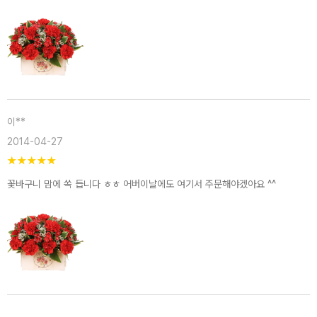
이**
2014-04-27
★
★
★
★
★
꽃바구니 맘에 쏙 듭니다 ㅎㅎ 어버이날에도 여기서 주문해야겠아요 ^^