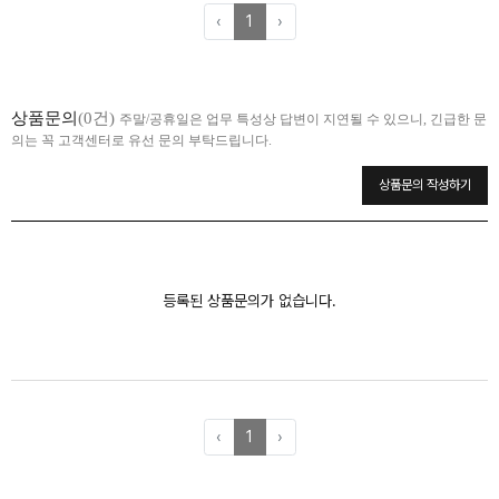
‹
1
›
상품문의
(0건)
주말/공휴일은 업무 특성상 답변이 지연될 수 있으니, 긴급한 문
의는 꼭 고객센터로 유선 문의 부탁드립니다.
상품문의 작성하기
등록된 상품문의가 없습니다.
‹
1
›