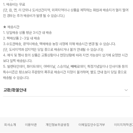
1. 배송비는 무료
(단, 읍, 면, 리 단위나 도서산간지역, 외곽지역이나 상품을 제작하는 화원과 배송지가 멀리 떨어
진 경우는 추가 배송비가 발생 될 수 있습니다.)
★ 배송시간
1. 당일배송 상품 평균 3시간 내 배송
2. 택배상품 2~3일 내 배송
3.수도권배송, 광역시배송, 택배배송 농장 사정에 의해 배송시간 변경 될 수 있습니다.
(단, 도서지역과 섬지역은 당일 중으로 배송되거나 불가 안내될 수 있습니다)
4. 예식 및 행사 등의 상품은 교통상황이나 현장상황에 따라 지연 가능성이 있기에 요청한 시간
보다 일찍 배송됩니다.
5. 발렌타인데이, 화이트데이, 어버이날, 스승의날, 빼빼로데이, 특정기념일이나 인사이동 등의
특수시즌은 평소보다 주문량의 폭주로 배송시간 지정이 불가하며, 별도 안내 없이 당일 중으로
배송될 수 있습니다.
교환/환불안내
회사소개
이용약관
개인정보취급방침
이메일집단수집거부
이미지저작권