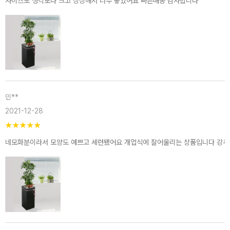
사이즈도 생각보다 크고 싱싱해서 너무 좋았어요 빠른배송 감사합니다
민**
2021-12-28
★
★
★
★
★
네모화분이라서 모양도 예쁘고 세련됐어요 개업식에 잘어울리는 상품입니다 강추