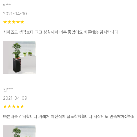
박**
2021-04-30
★
★
★
★
★
사이즈도 생각보다 크고 싱싱해서 너무 좋았어요 빠른배송 감사합니다
건***
2021-04-09
★
★
★
★
★
빠른배송 감사합니다 거래처 이전식에 잘도착했씁니다 사장님도 만족해하셨어요