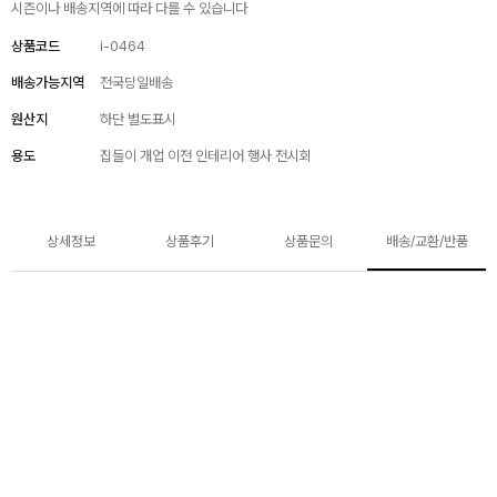
시즌이나 배송지역에 따라 다를 수 있습니다
상품코드
i-0464
배송가능지역
전국당일배송
원산지
하단 별도표시
용도
집들이 개업 이전 인테리어 행사 전시회
상세정보
상품후기
상품문의
배송/교환/반품