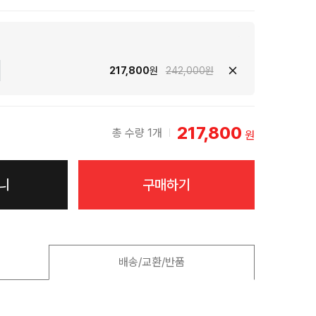
217,800
원
242,000원
217,800
총 수량 1개
원
니
구매하기
배송/교환/반품