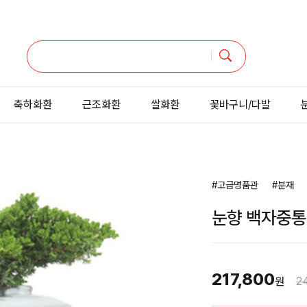
축하화환
근조화환
쌀화환
꽃바구니/다발
#고급명품관
#분재
눈향 백자중통
217,800
원
2