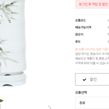
로그인 후 적립 및 할
상품코드
배송가능지역
원산지
용도
본 상품 이미지는 일반 기준
일반 차이는 꽃송이의 크기와
배송되는 제품의 꽃,화분,소
지역에 따라 다를 수 있습니
할인
상품선택