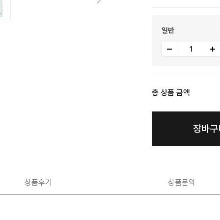
일반
총 상품 금액
장바구
상품후기
상품문의