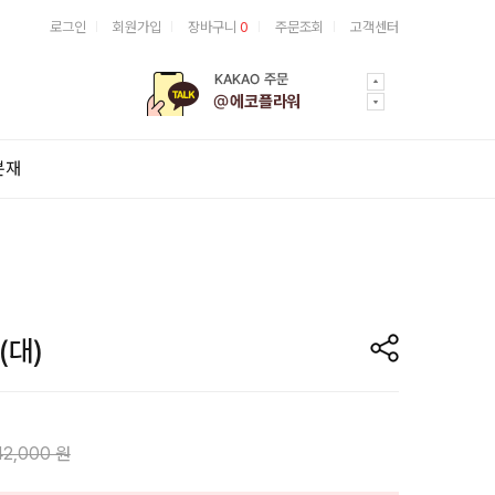
로그인
회원가입
장바구니
0
주문조회
고객센터
분재
(대)
42,000 원