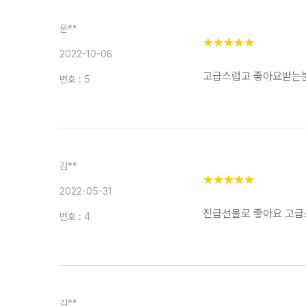
문**
★
★
★
★
★
2022-10-08
고급스럽고 좋아요받는
번호 : 5
김**
★
★
★
★
★
2022-05-31
진급선물로 좋아요 고급
번호 : 4
김**