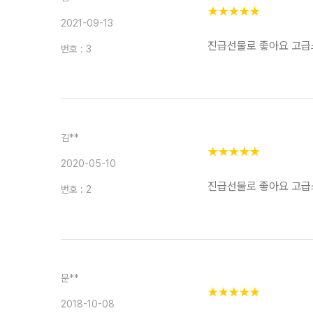
★
★
★
★
★
2021-09-13
진급선물로 좋아요 고급
번호 : 3
김**
★
★
★
★
★
2020-05-10
진급선물로 좋아요 고급
번호 : 2
문**
★
★
★
★
★
2018-10-08